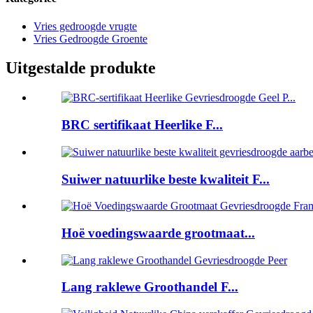
Vries gedroogde vrugte
Vries Gedroogde Groente
Uitgestalde produkte
BRC sertifikaat Heerlike F...
Suiwer natuurlike beste kwaliteit F...
Hoë voedingswaarde grootmaat...
Lang raklewe Groothandel F...