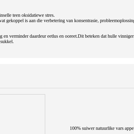
nselle teen oksidatiewe stres.
wat gekoppel is aan die verbetering van konsentrasie, probleemoplossi
g en verminder daardeur eetlus en ooreet.Dit beteken dat hulle vinnige
 sukkel.
100% suiwer natuurlike vars appe