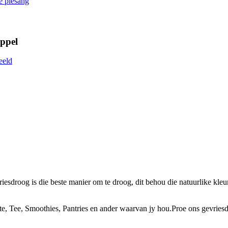
ppel
esdroog is die beste manier om te droog, dit behou die natuurlike kle
 Tee, Smoothies, Pantries en ander waarvan jy hou.Proe ons gevriesdr