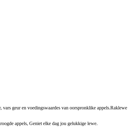
ur, vars geur en voedingswaardes van oorspronklike appels.Raklewe
oogde appels, Geniet elke dag jou gelukkige lewe.