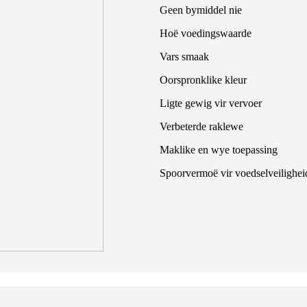
Geen bymiddel nie
Hoë voedingswaarde
Vars smaak
Oorspronklike kleur
Ligte gewig vir vervoer
Verbeterde raklewe
Maklike en wye toepassing
Spoorvermoë vir voedselveilighei