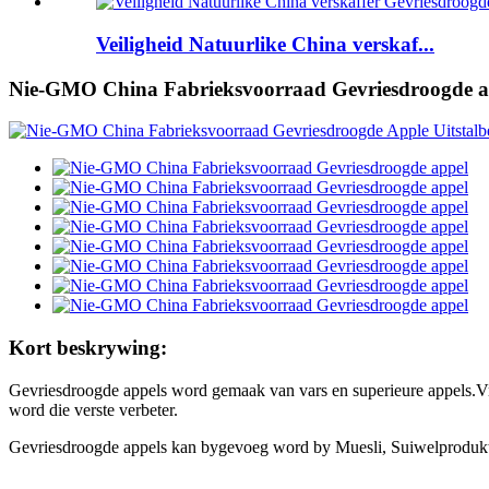
Veiligheid Natuurlike China verskaf...
Nie-GMO China Fabrieksvoorraad Gevriesdroogde a
Kort beskrywing:
Gevriesdroogde appels word gemaak van vars en superieure appels.Vri
word die verste verbeter.
Gevriesdroogde appels kan bygevoeg word by Muesli, Suiwelprodukte,