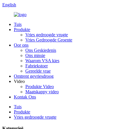
English
Tuis
Produkte
Vries gedroogde vrugte
Vries Gedroogde Groente
Oor ons
Ons Geskiedenis
Ons missie
Waarom VSA kies
Fabriekstoer
Gereelde vrae
Omtrent gevriesdroog
Video
Produkte Video
Maatskappy video
Kontak Ons
Tuis
Produkte
Vries gedroogde vrugte
Kategorieë