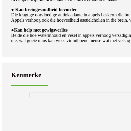
● Kan breingesondheid bevorder
Die kragtige oorvloedige antioksidante in appels beskerm die brei
Appels verhoog ook die hoeveelheid asetielcholien in die brein, 
●
Kan help met gewigsverlies
Beide die hoë waterinhoud en vesel in appels verhoog versadigin
nie, wat goeie nuus kan wees vir miljoene mense wat met vetsug
Kenmerke