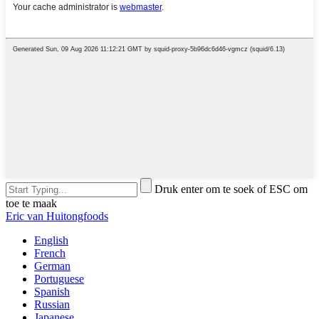
Druk enter om te soek of ESC om
toe te maak
Eric van Huitongfoods
English
French
German
Portuguese
Spanish
Russian
Japanese