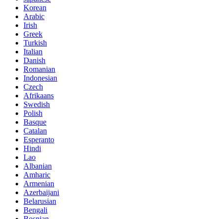
Korean
Arabic
Irish
Greek
Turkish
Italian
Danish
Romanian
Indonesian
Czech
Afrikaans
Swedish
Polish
Basque
Catalan
Esperanto
Hindi
Lao
Albanian
Amharic
Armenian
Azerbaijani
Belarusian
Bengali
Bosnian