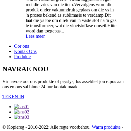
met die vries van die item.Vervolgens word die
produk onder vakuumdruk geplaas om die ys in
'n proses bekend as sublimasie te verdamp.Dit
laat die ys toe om direk van 'n vaste stof na 'n gas
te transformeer, wat die vloeistoffase omseil.Hitte
word dan toegepas...
Lees meer
Oor ons
Kontak Ons
Produkte
NAVRAE NOU
Vir navrae oor ons produkte of pryslys, los asseblief jou e-pos aan
ons en ons sal binne 24 uur kontak maak.
TEKEN IN
© Kopiereg - 2010-2022: Alle regte voorbehou.
Warm produkte
-