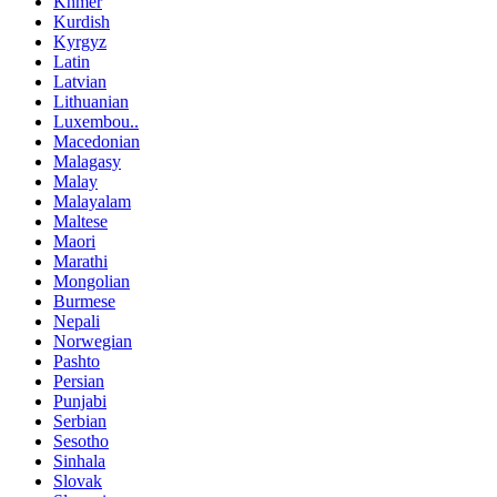
Khmer
Kurdish
Kyrgyz
Latin
Latvian
Lithuanian
Luxembou..
Macedonian
Malagasy
Malay
Malayalam
Maltese
Maori
Marathi
Mongolian
Burmese
Nepali
Norwegian
Pashto
Persian
Punjabi
Serbian
Sesotho
Sinhala
Slovak