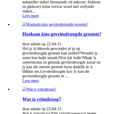
natuurlike suiker (bestaande uit sukrose, fruktose
en glukose) soms verwar word met verfynde
suiker...
Lees meer
Hoekom kies gevriesdroogde groente?
deur admin op 22-04-15
Het jy al dikwels gewonder of jy op
gevriesdroogde groente kan oorleef?Wonder jy
soms hoe hulle smaak?Hoe lyk hulle?Maak 'n
ooreenkoms en gebruik gevriesdroogde kosse en
jy kan die meeste groente byna dadelik in 'n
blikkie eet.Gevriesdroogde kos Jy kan die
gevriesdroogde groente in ...
Lees meer
Wat is vriesdroog?
deur admin op 22-04-15
Wat is vriesdroog?Die vriesdroogproses begin