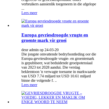
verbruikers aansienlik toegeneem in die afgelope
...
Lees meer
Europa gevriesdroogde vrugte en
groente mark vir groei
deur admin op 24-03-20
Die jongste omvattende bedryfsontleding oor die
Europa-gevriesdroogde vrugte- en groentemark
is gepubliseer, wat beduidende groeipotensiaal
van 2023 tot 2028 aandui. Die verslag
beklemtoon 'n verwagte toename in markwaarde
van USD 7.74 miljard tot USD 10.61 miljard
binne die volgende f. ..
Lees meer