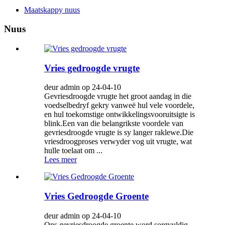
Maatskappy nuus
Nuus
Vries gedroogde vrugte
deur admin op 24-04-10
Gevriesdroogde vrugte het groot aandag in die
voedselbedryf gekry vanweë hul vele voordele,
en hul toekomstige ontwikkelingsvooruitsigte is
blink.Een van die belangrikste voordele van
gevriesdroogde vrugte is sy langer raklewe.Die
vriesdroogproses verwyder vog uit vrugte, wat
hulle toelaat om ...
Lees meer
Vries Gedroogde Groente
deur admin op 24-04-10
Ons gevriesdroogde groente word sorgvuldig