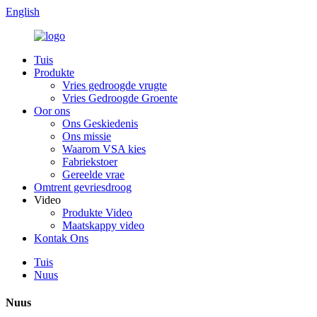
English
Tuis
Produkte
Vries gedroogde vrugte
Vries Gedroogde Groente
Oor ons
Ons Geskiedenis
Ons missie
Waarom VSA kies
Fabriekstoer
Gereelde vrae
Omtrent gevriesdroog
Video
Produkte Video
Maatskappy video
Kontak Ons
Tuis
Nuus
Nuus